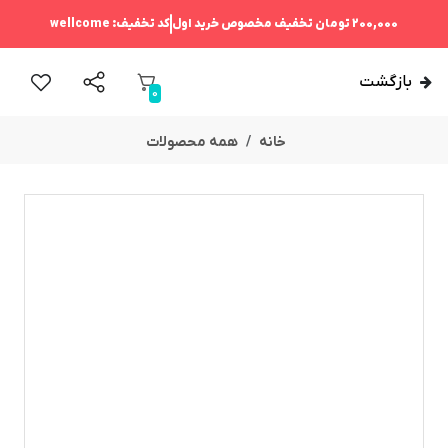
200,000 تومان
تخفیف مخصوص خرید اول
کد تخفیف:
wellcome
بازگشت
0
خانه
همه محصولات