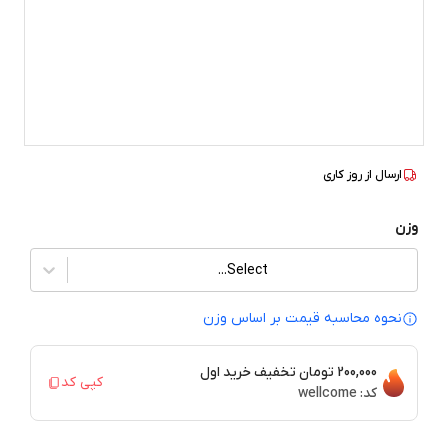
ارسال از
روز کاری
وزن
Select...
نحوه محاسبه قیمت بر‌ اساس وزن
200,000 تومان
تخفیف خرید اول
کپی کد
کد:
wellcome