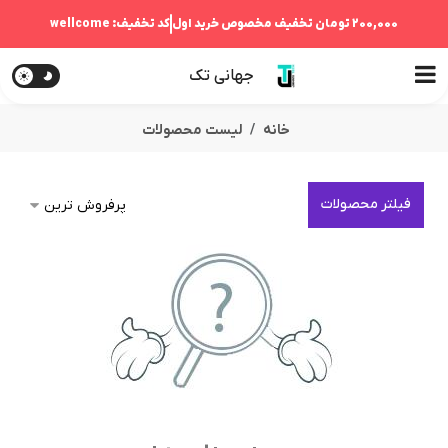
200,000 تومان
تخفیف مخصوص خرید اول
کد تخفیف:
wellcome
جهانی تک
خانه
لیست محصولات
فیلتر محصولات