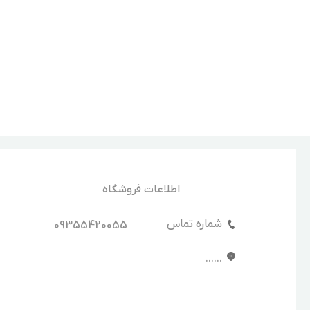
اطلاعات فروشگاه
شماره تماس
09355420055
......