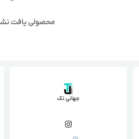
محصولی یافت نش
جهانی تک