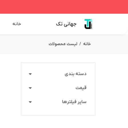
جهانی تک
خانه
خانه
لیست محصولات
دسته بندی
قیمت
سایر فیلترها