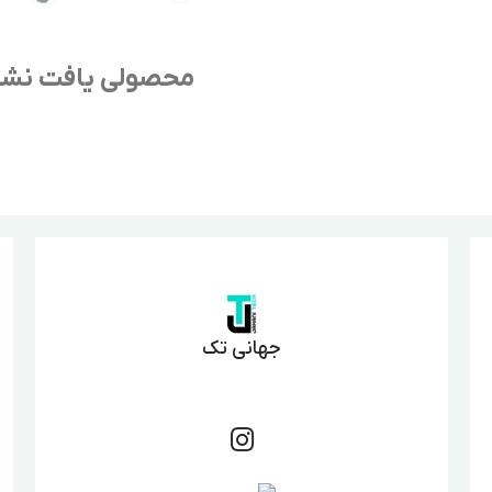
محصولی یافت نش
جهانی تک