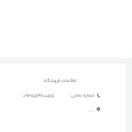
اطلاعات فروشگاه
شماره تماس
09355420055
......