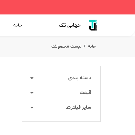
جهانی تک
خانه
خانه
لیست محصولات
دسته بندی
قیمت
سایر فیلترها