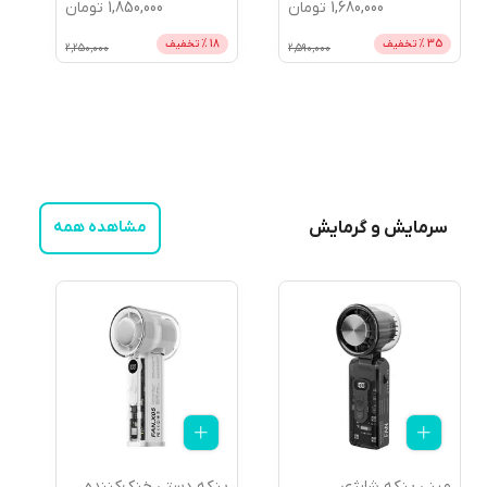
1,680,000
تومان
1,850,000
تومان
35
% تخفیف
18
% تخفیف
2,250,000
2,590,000
سرمایش و گرمایش
مشاهده همه
مینی پنکه شارژی
پنکه دستی خنک‌کننده