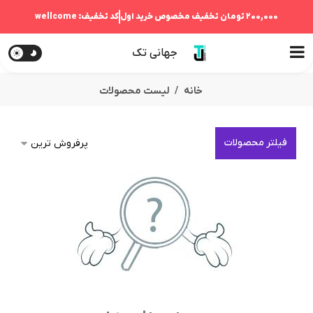
200,000 تومان
تخفیف مخصوص خرید اول
کد تخفیف:
wellcome
جهانی تک
خانه
لیست محصولات
فیلتر محصولات