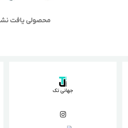
محصولی یافت نش
جهانی تک