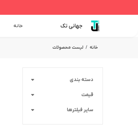
جهانی تک
خانه
خانه
لیست محصولات
دسته بندی
قیمت
سایر فیلترها