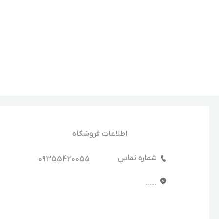
اطلاعات فروشگاه
شماره تماس
09355420055
......