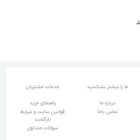
د
ما را بیشتر بشناسید
خدمات مشتریان
درباره‌ ما
راهنمای خرید
تماس باما
قوانین سایت و شرایط
بازگشت
سوالات متداول