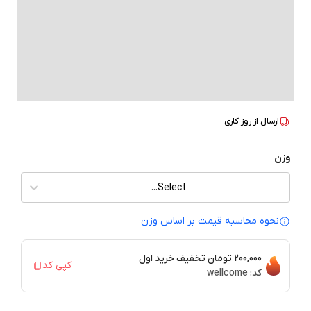
ارسال از
روز کاری
وزن
Select...
نحوه محاسبه قیمت بر‌ اساس وزن
200,000 تومان
تخفیف خرید اول
کپی کد
کد:
wellcome