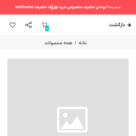
200,000 تومان
تخفیف مخصوص خرید اول
کد تخفیف:
wellcome
بازگشت
0
خانه
همه محصولات