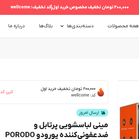
200,000 تومان
تخفیف مخصوص خرید اول
کد تخفیف:
wellcome
همه محصولات
دسته‌بندی‌ها
بلاگ‌ها
درباره‌ ما
200,000 تومان
تخفیف خرید اول
کپی کد
کد:
wellcome
ارسال امروز
مینی لباسشویی پرتابل و
ضدعفونی‌کننده پورودو PORODO