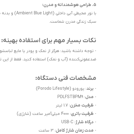
5. طراحی هوشمندانه و مدرن:
سبک زندگی مدرن شماست.
نکات بسیار مهم برای استفاده بهینه:
- توجه داشته باشید: هرگز از نمک و پودر یا مایع لباسش
ضدعفونی‌کننده (آب و نمک) استفاده کنید، فقط از این تر
مشخصات فنی دستگاه:
-
برند
: پورودو (Porodo Lifestyle)
-
مدل
: PDLFSTBPM9
-
ظرفیت مخزن
: 1.7 لیتر
-
ظرفیت باتری
: 4000 میلی‌آمپر ساعت (شارژی)
-
درگاه شارژ
: USB-C
-
مدت زمان شارژ کامل
: 3 ساعت