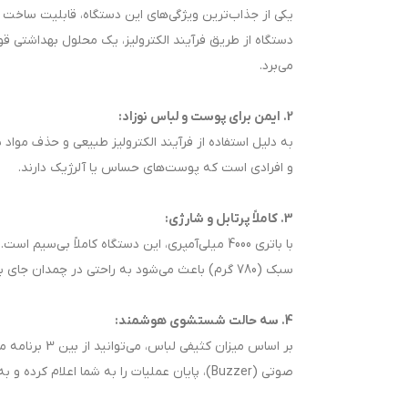
یکی از جذاب‌ترین ویژگی‌های این دستگاه، قابلیت ساخت 
دستگاه از طریق فرآیند الکترولیز، یک محلول بهداشتی قو
می‌برد.
2. ایمن برای پوست و لباس نوزاد:
به دلیل استفاده از فرآیند الکترولیز طبیعی و حذف مو
و افرادی است که پوست‌های حساس یا آلرژیک دارند.
3. کاملاً پرتابل و شارژی:
با باتری 4000 میلی‌آمپری، این دستگاه کاملاً بی
سبک (780 گرم) باعث می‌شود به راحتی در چمدان جای بگیرد و همیشه همراه شما باشد.
4. سه حالت شستشوی هوشمند:
صوتی (Buzzer)، پایان عملیات را به شما اعلام کرده و به صورت خودکار خاموش می‌شود تا در مصرف انرژی صرفه‌جویی شود.