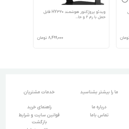
دل
ویدئو پروژکتور هوشمند HY320 قابل
حمل با رم 2 و حا
...
ومان
8,499,000
تومان
ما را بیشتر بشناسید
خدمات مشتریان
درباره‌ ما
راهنمای خرید
تماس باما
قوانین سایت و شرایط
بازگشت