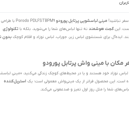
ربران
سفر نباشید!
مینی لباسشویی پرتابل پورودو
Porodo PDLFSTBPM9 با طراحی
ست. این
گجت هوشمند
نه تنها لباس‌های شما را می‌شوید، بلکه با
تکنولوژی
کند. ایده‌آل برای شستشوی لباس زیر، جوراب، لباس نوزاد و اقلام کوچک
بدون نی
کان با مینی واش پرتابل پورودو
باس نوزاد خود هستند و یا در محیط‌های کوچک زندگی می‌کنید، «مینی لباسش
استریل‌کننده
اس‌های شما را مثل روز اول تمیز و ضدعفونی می‌کند.