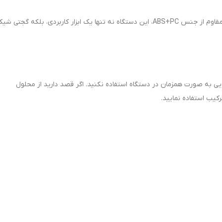
با نور محیطی آبی داخلی (Ambient Blue Light) و بدنه مقاوم از جنس ABS+PC، این دستگاه نه تنها یک ابزار کاربردی، بلکه گ
ویی به صورت همزمان در دستگاه استفاده نکنید. اگر قصد دارید از محلول
کیب استفاده نمایید.