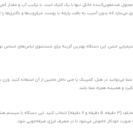
محلول ضدعفونی‌کننده خانگی تنها با یک کلیک است. با ترکیب آب و مقدار کمی
ی می‌سازد که بدون آسیب به بافت پارچه یا پوست، میکروب‌ها و باکتری‌ها را ا
اد شیمیایی خشن، این دستگاه بهترین گزینه برای شستشوی لباس‌های حساس نوز
‌سیم است. شما می‌توانید در هتل، کمپینگ یا حتی داخل ماشین از آن استفاده کنید. وزن 
بر اساس میزان کثیفی لباس، می‌توانید از بین 3 برنامه مختلف (3 دقیقه، 5 دقیقه و 8 دقیقه) انتخاب کنید. این دستگاه با سیس