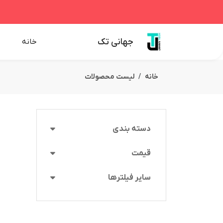
جهانی تک
خانه
خانه
لیست محصولات
دسته بندی
قیمت
سایر فیلترها