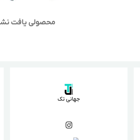
محصولی یافت نش
جهانی تک