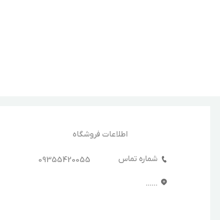
اطلاعات فروشگاه
شماره تماس
09355420055
......