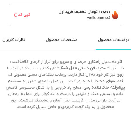
200,000 تومان
تخفیف خرید اول
کپی کد
کد:
wellcome
توضیحات محصول
مشخصات محصول
نظرات کاربران
اگر به دنبال راهکاری حرفه‌ای و سریع برای فرار از گرمای کلافه‌کننده
تابستان هستید،
فن دستی مدل X05
همان گجتی است که در کیف یا
روی میز کار خود به آن نیاز دارید. برخلاف پنکه‌های دستی معمولی که
فقط هوای محیط را جابجا می‌کنند، این مدل با مجهز شدن به
سیستم
پیشرفته خنک‌کننده یخی
، دمای باد خروجی را به شکل محسوسی کاهش
داده و نسیمی خنک و دلپذیر را درست مانند کولر برای شما به ارمغان
می‌آورد. طراحی مدرن، قابلیت حمل آسان و نمایشگر هوشمند، این
محصول را به یک گجت کاربردی و خاص تبدیل کرده است.