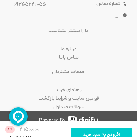
شماره تماس
09355420055
......
ما را بیشتر بشناسید
درباره‌ ما
تماس باما
خدمات مشتریان
راهنمای خرید
قوانین سایت و شرایط بازگشت
سوالات متداول
Powered By
2,150,000
%
9
افزودن به سبد خرید