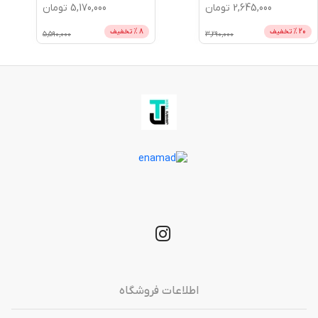
2,645,000
تومان
5,170,000
تومان
20
% تخفیف
8
% تخفیف
5,590,000
3,290,000
اطلاعات فروشگاه