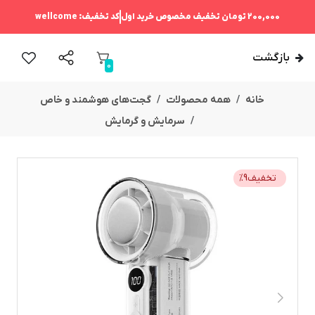
200,000 تومان
تخفیف مخصوص خرید اول
کد تخفیف:
wellcome
بازگشت
0
خانه
همه محصولات
گجت‌های هوشمند و خاص
سرمایش و گرمایش
تخفیف
9
%