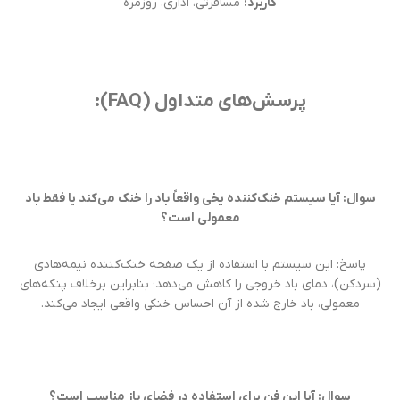
کاربرد:
مسافرتی، اداری، روزمره
پرسش‌های متداول (FAQ):
سوال: آیا سیستم خنک‌کننده یخی واقعاً باد را خنک می‌کند یا فقط باد
معمولی است؟
پاسخ: این سیستم با استفاده از یک صفحه خنک‌کننده نیمه‌هادی
(سردکن)، دمای باد خروجی را کاهش می‌دهد؛ بنابراین برخلاف پنکه‌های
معمولی، باد خارج شده از آن احساس خنکی واقعی ایجاد می‌کند.
سوال: آیا این فن برای استفاده در فضای باز مناسب است؟