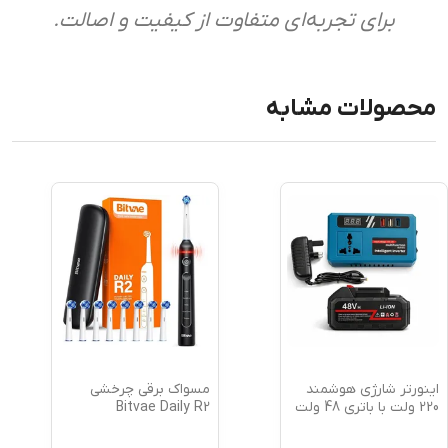
برای تجربه‌ای متفاوت از کیفیت و اصالت.
محصولات مشابه
اینورتر شارژی هوشمند
مسواک برقی چرخشی
220 ولت با باتری 48 ولت
Bitvae Daily R2