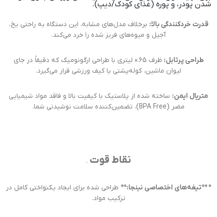
شدن پودر، و پوره (غذای کودک/دیپ).
قدرت خردکنندگی بالا:
برخلاف مدل‌های مشابه، این دستگاه به راحتی یخ،
آجیل و میوه‌های فریز شده را خرد می‌کند.
طراحی پرتابل:
ظرف 0.65 لیتری با طراحی ارگونومیک که دقیقاً در جای
لیوان ماشین، کوله‌پشتی یا کیف ورزشی قرار می‌گیرد.
متریال ایمن:
ساخته شده از پلاستیک با کیفیت بالا و فاقد مواد شیمیایی
مضر (BPA Free)، تضمین‌کننده سلامت نوشیدنی شما.
نقاط قوت
.
* **تیغه‌های اختصاصی نینجا:**
طراحی شده برای ایجاد یکنواختی کامل در
ترکیب مواد.