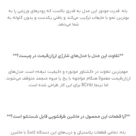
بله، قدرت موتور این مدل به قدری بالاست که پودرهای ورزشی را به
بهترین نحو با مایعات ترکیب می‌کند و بافتی یکدست و بدون گلوله به
شما می‌دهد.
**تفاوت این مدل با مدل‌های شارژی ارزان‌قیمت در چیست؟**
مهم‌ترین تفاوت در «گشتاور موتور» و «کیفیت تیغه» است. مدل‌های
ارزان‌قیمت معمولاً هنگام مواجهه با یخ یا میوه منجمد متوقف می‌شوند،
اما نینجا BC251 برای این کار طراحی شده است.
**آیا قطعات این محصول در ماشین ظرفشویی قابل شستشو است؟**
بله، تمامی قطعات پلاستیکی و درب‌های این دستگاه کاملاً با ماشین