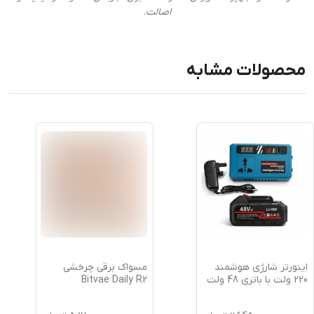
اصالت.
محصولات مشابه
اینورتر شارژی هوشمند
مسواک برقی چرخشی
220 ولت با باتری 48 ولت
Bitvae Daily R2