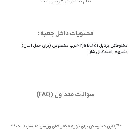
سالم شما در هر شرایطی است.
محتویات داخل جعبه :
مخلوط‌کن پرتابل Ninja BC251
درب مخصوص (برای حمل آسان)
دفترچه راهنما
کابل شارژ
سوالات متداول (FAQ)
**آیا این مخلوط‌کن برای تهیه مکمل‌های ورزشی مناسب است؟**