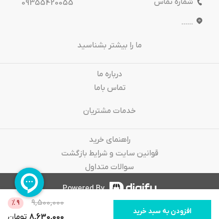
شماره تماس
09355420055
......
ما را بیشتر بشناسید
درباره‌ ما
تماس باما
خدمات مشتریان
راهنمای خرید
قوانین سایت و شرایط بازگشت
سوالات متداول
Powered By
9,500,000
%
9
افزودن به سبد خرید
8,630,000
تومان