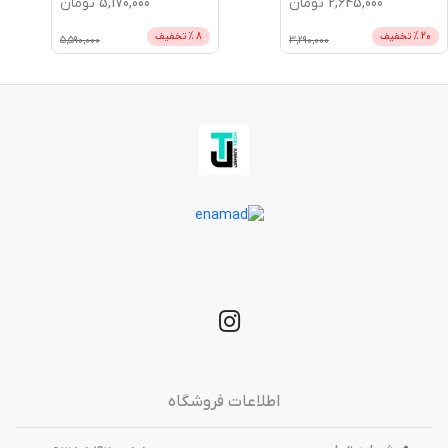
2,645,000
تومان
5,170,000
تومان
20
% تخفیف
8
% تخفیف
5,590,000
3,290,000
اطلاعات فروشگاه