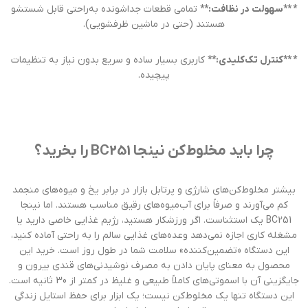
* **سهولت در نظافت:**
تمامی قطعات جداشونده به‌راحتی قابل شستشو
هستند (حتی در ماشین ظرفشویی).
* **کنترل تک‌کلیدی:**
کاربری بسیار ساده و سریع بدون نیاز به تنظیمات
پیچیده.
چرا باید مخلوط‌کن نینجا BC251 را بخرید؟
بیشتر مخلوط‌کن‌های شارژی و پرتابل بازار در برابر یخ و میوه‌های منجمد
کم می‌آورند و صرفاً برای آب‌میوه‌های رقیق مناسب هستند. اما نینجا
BC251 یک استثناست. اگر ورزشکار هستید، رژیم غذایی خاصی دارید یا
مشغله کاری اجازه نمی‌دهد وعده‌های غذایی سالم را به راحتی آماده کنید،
این دستگاه «تضمین‌کننده» سلامت شما در طول روز است. خرید این
محصول به معنای پایان دادن به مصرف نوشیدنی‌های قندی بیرون و
جایگزینی آن با اسموتی‌های کاملاً طبیعی و غلیظ در کمتر از 30 ثانیه است.
این دستگاه تنها یک مخلوط‌کن نیست؛ یک ابزار برای حفظ استایل زندگی