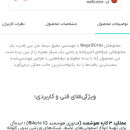
کد:
wellcome
توضیحات محصول
مشخصات محصول
نظرات کاربران
مخلوط‌کن
Ninja BC251
با مهندسی دقیق نینجا، مرز بین قدرت یک
مخلوط‌کن حرفه‌ای آشپزخانه و راحتی یک شیکر همراه را از بین برده است.
این محصول که با بدنه مقاوم و تیغه‌هایی با طراحی مهندسی‌شده،
سخت‌ترین بافت‌ها را به یکنواخت‌ترین حالت ممکن درمی‌آورد.
ویژگی‌های فنی و کاربردی:
عملکرد 3 کاره هوشمند (
فناوری هوشمند Auto IQ®)
:
ایده‌آل
برای تهیه انواع اسموتی‌های غلیظ، شیک‌های ورزشی بدون گلوله