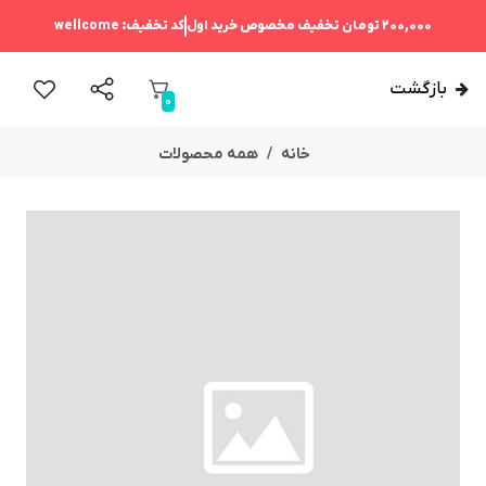
200,000 تومان
تخفیف مخصوص خرید اول
کد تخفیف:
wellcome
بازگشت
0
خانه
همه محصولات