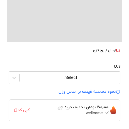
ارسال از
روز کاری
وزن
Select...
نحوه محاسبه قیمت بر‌ اساس وزن
200,000 تومان
تخفیف خرید اول
کپی کد
کد:
wellcome