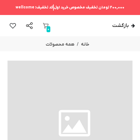
200,000 تومان
تخفیف مخصوص خرید اول
کد تخفیف:
wellcome
بازگشت
0
خانه
همه محصولات