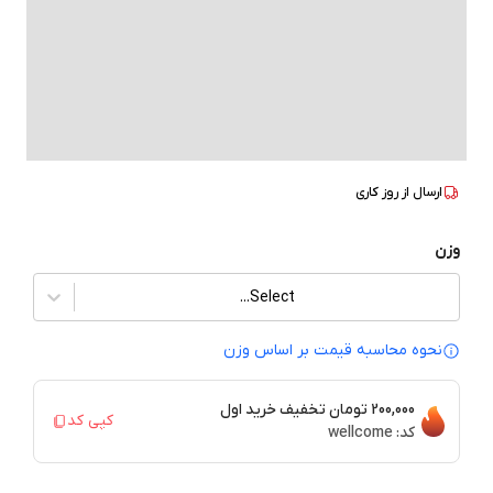
ارسال از
روز کاری
وزن
Select...
نحوه محاسبه قیمت بر‌ اساس وزن
200,000 تومان
تخفیف خرید اول
کپی کد
کد:
wellcome