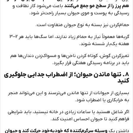
هم پرز را از سطح مو جمع می‌کنند
باعث می‌شود کار نظافت و
رسیدگی به پوست و موی حیوان بسیار راحت‌تر شود.
حمام‌کردن نیز بسته به نوع حیوان متفاوت است.
گربه‌ها معمولاً نیاز به حمام زیاد ندارند، اما سگ‌ها باید هر 2–3
هفته یک‌بار شسته شوند.
تمیزکردن گوش، کوتاه کردن ناخن‌ها و مسواک‌زدن دندان‌ها هم
باید در برنامه رسیدگی هفتگی قرار بگیرد.
8. تنها ماندن حیوان؛ از اضطراب جدایی جلوگیری
کنید
بسیاری از حیوانات از تنها ماندن می‌ترسند و این می‌تواند منجر
به خرابکاری یا اضطراب شود.
اگر شاغل هستید یا ساعات زیادی در خانه نیستید، باید شرایطی
فراهم کنید تا حیوان احساس امنیت کند.
داشتن یک
وسیله سرگرم‌کننده که خودبه‌خود حرکت کند و حیوان