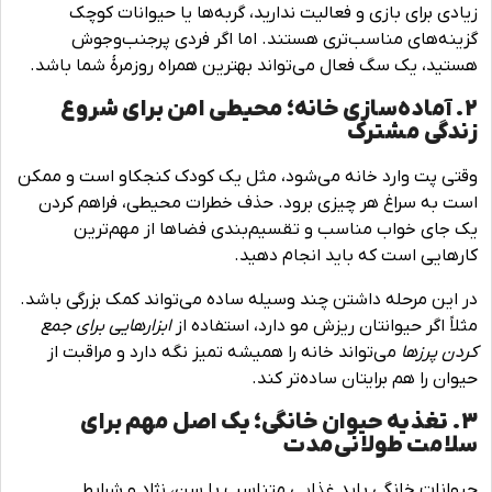
زیادی برای بازی و فعالیت ندارید، گربه‌ها یا حیوانات کوچک
گزینه‌های مناسب‌تری هستند. اما اگر فردی پرجنب‌وجوش
هستید، یک سگ فعال می‌تواند بهترین همراه روزمرۀ شما باشد.
2. آماده‌سازی خانه؛ محیطی امن برای شروع
زندگی مشترک
وقتی پت وارد خانه می‌شود، مثل یک کودک کنجکاو است و ممکن
است به سراغ هر چیزی برود. حذف خطرات محیطی، فراهم کردن
یک جای خواب مناسب و تقسیم‌بندی فضاها از مهم‌ترین
کارهایی است که باید انجام دهید.
در این مرحله داشتن چند وسیله ساده می‌تواند کمک بزرگی باشد.
مثلاً اگر حیوانتان ریزش مو دارد، استفاده از
ابزارهایی برای جمع
کردن پرزها
می‌تواند خانه را همیشه تمیز نگه دارد و مراقبت از
حیوان را هم برایتان ساده‌تر کند.
3. تغذیه حیوان خانگی؛ یک اصل مهم برای
سلامت طولانی‌مدت
حیوانات خانگی باید غذایی متناسب با سن، نژاد و شرایط