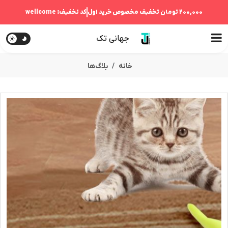
200,000 تومان
تخفیف مخصوص خرید اول
کد تخفیف:
wellcome
جهانی تک
خانه
بلاگ‌ها